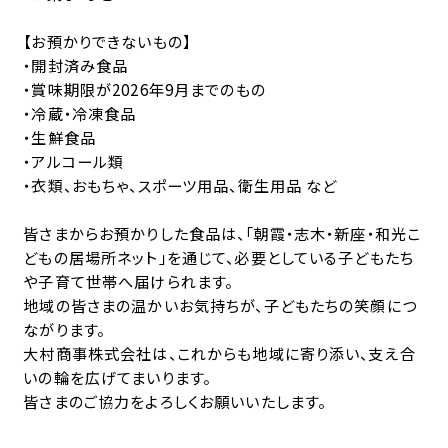
採用情報
【お預かりできないもの】
不用品回収サイト
・開封済み食品
・賞味期限が2026年9月までのもの
・冷蔵・冷凍食品
とんぼ薪販売サイト
・生鮮食品
・アルコール類
・衣類、おもちゃ、スポーツ用品、衛生用品 など
皆さまからお預かりした食品は、「朝霞・志木・新座・和光こ
どもの居場所ネット」を通じて、必要としている子どもたち
や子育て世帯へ届けられます。
地域の皆さまの温かいお気持ちが、子どもたちの笑顔につ
ながります。
大村商事株式会社は、これからも地域に寄り添い、支え合
いの輪を広げてまいります。
皆さまのご協力をよろしくお願いいたします。