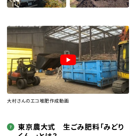
大村さんのエコ堆肥作成動画
東京農大式 生ごみ肥料「みどり
くん
」とは？