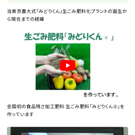
当東京農大式「みどりくん」生ごみ肥料化プラントの誕生か
ら現在までの経緯
全国初の食品残さ加工肥料 生ごみ肥料「みどりくん
」を
🄬
作っています