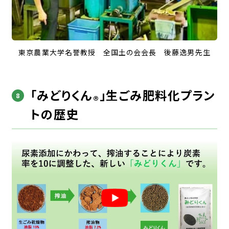
東京農業大学名誉教授 全国土の会会長 後藤逸男先生
「みどりくん
」生ごみ肥料化プラン
®️
トの歴史