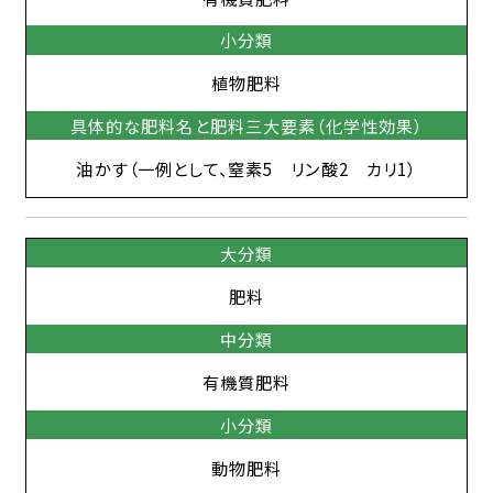
小分類
植物肥料
具体的な肥料名と肥料三大要素（化学性効果）
油かす（一例として、窒素5 リン酸2 カリ1）
大分類
肥料
中分類
有機質肥料
小分類
動物肥料