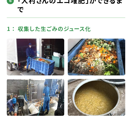
「大村さんのエコ堆肥」ができるま
で
収集した生ごみのジュース化