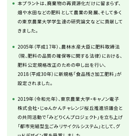
本プラントは、廃棄物の再資源化だけに留まらず、
畑や水田などの肥料として農業の発展、そして多く
の東京農業大学学生達の研究論文などに貢献して
きました。
2005年（平成17年）、農林水産大臣に肥料取締法
（現、肥料の品質の確保等に関する法律）における、
肥料公定規格改正のための申し出を行い、
2018（平成30年）に新規格「食品残さ加工肥料」が
設定されました。
2019年（令和元年）、東京農業大学・キャノン電子
株式会社・じゅんかんチャレンジ桜丘推進協議会と
の共同活動で「みどりくんプロジェクト」を立ち上げ
「都市完結型生ごみリサイクルシステム」として、グ
ッドデザイン賞を受賞しました。