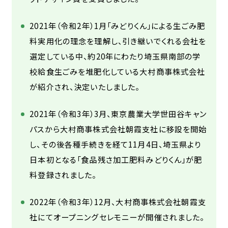
2021年（令和2年）1月「みどりくん」による生ごみ肥
料実用化の理念を理解し、引き継いでくれる会社を
選定している中、約20年にわたり埼玉県南部の学
校給食生ごみを堆肥化している大村商事株式会社
が紹介され、決定いたしました。
2021年（令和3年）3月、東京農業大学世田谷キャン
パスから大村商事株式会社朝霞支社に移設を開始
し、その後各種手続きを経て11月4日、埼玉県より
日本初となる「食品残さ加工肥料みどりくん」が肥
料登録されました。
2022年（令和3年）12月、大村商事株式会社朝霞支
社にてオープニングセレモニーが開催されました。