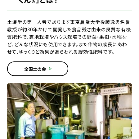
®️
土壌学の第一人者であります東京農業大学後藤逸男名誉
教授が約30年かけて開発した食品残さ由来の良質な有機
質肥料で、露地栽培やハウス栽培での野菜・果樹・水稲な
ど、どんな状況にも使用できます。また作物の成長にあわ
せて、ゆっくりと効果があらわれる緩効性肥料です。
全国土の会