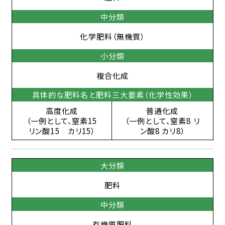
中分類
化学肥料（無機質）
小分類
複合化成
具体的な肥料名と肥料三大要素（化学性効果）
高度化成
普通化成
（一例として、窒素15
（一例として、窒素8 リ
リン酸15 カリ15）
ン酸8 カリ8）
大分類
肥料
中分類
有機質肥料